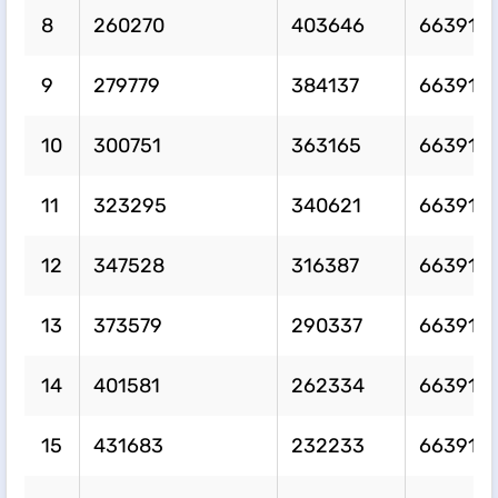
8
260270
403646
663916
9
279779
384137
663916
10
300751
363165
663916
11
323295
340621
663916
​​​12​​
347528
316387
663916
​​​13​​
373579
290337
663916
​​​14​​
401581
262334
663916
​​​15​​
431683
232233
663916