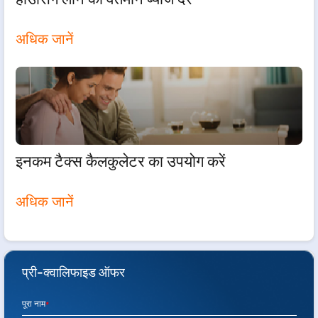
अधिक जानें
इनकम टैक्स कैलकुलेटर का उपयोग करें
अधिक जानें
प्री-क्वालिफाइड ऑफर
पूरा नाम
*