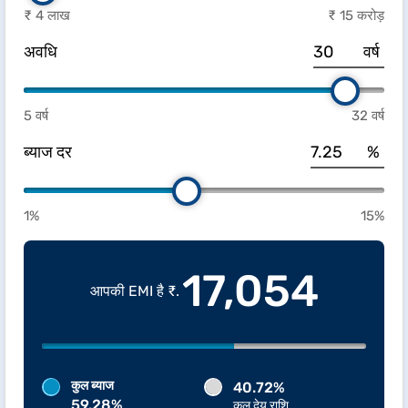
₹ 4 लाख
₹ 15 करोड़
अवधि
वर्ष
5 वर्ष
32 वर्ष
ब्याज दर
%
1%
15%
17,054
आपकी EMI है ₹.
कुल ब्याज
40.72%
59.28%
कुल देय राशि