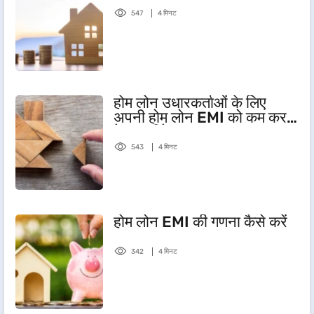
547
4 मिनट
होम लोन उधारकर्ताओं के लिए
अपनी होम लोन EMI को कम करने
के 5 तरीके
543
4 मिनट
होम लोन EMI की गणना कैसे करें
342
4 मिनट