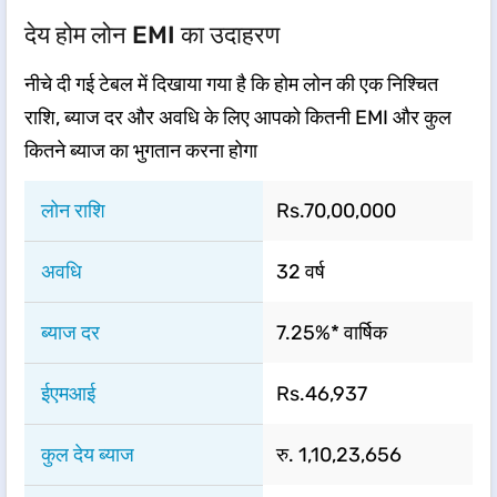
देय होम लोन EMI का उदाहरण
नीचे दी गई टेबल में दिखाया गया है कि होम लोन की एक निश्चित
राशि, ब्याज दर और अवधि के लिए आपको कितनी EMI और कुल
कितने ब्याज का भुगतान करना होगा ​
​​​लोन राशि​​
​​​Rs.70,00,000​​
अवधि
​​​32 वर्ष​​
​​​ब्याज दर ​​
7.25%* वार्षिक​​
​​​ईएमआई​​
Rs.46,937
​​​कुल देय ब्याज​​
रु. 1,10,23,656