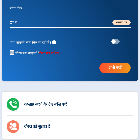
फोन नंबर
*
OTP
जनरेट करें
*
क्या आपको मदद मिल पा रही है?
i
मैंने पढ़ और समझ ली है
नियम और शर्तें लागू
अभी देखें
अप्लाई करने के लिए कॉल करें
दोस्त को सुझाव दें