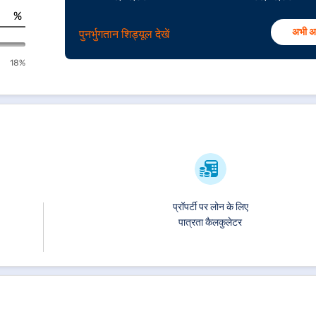
%
अभी अप
पुनर्भुगतान शिड्यूल देखें
18%
प्रॉपर्टी पर लोन के लिए
पात्रता कैलकुलेटर