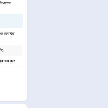
वल और आसान
स्थिर आय दिखा
हिए
सहित अन्य शहर