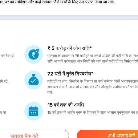
ार, घर का रेनोवेशन और कर्ज़ समेकन जैसे खर्चों के लिए फंड प्राप्त किया जा सके.
₹ 5 करोड़ की लोन राशि*
्रतिस्पर्धी
पात्रता के आधार पर ₹5 करोड़* या उससे अधिक की बड़ी राशि का लाभ
राशि आपकी प्रोफाइल और गिरवी की जाने वाली प्रॉपर्टी पर निर्भर करेग
72 घंटों में तुरंत डिस्बर्सल*
े बढ़ें.
प्रॉपर्टी पर लोन, बिज़नेस के विस्तार या कर्ज़ समेकन जैसी आवश्यकता
समाधान होता है. आज ही अप्लाई करें और डॉक्यूमेंट सबमिट करने पर केवल 
पाएं.
15 वर्ष तक की अवधि
कन या
15 वर्ष तक की अवधि चुनने के विकल्प के साथ आसान पुनर्भुगतान का ल
अभी अप्लाई करें
पात्रता चेक करें