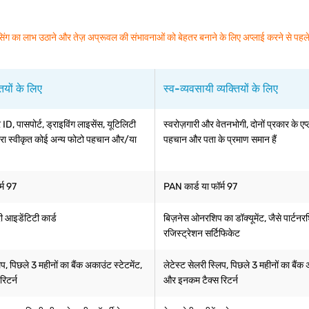
िंग का लाभ उठाने और तेज़ अप्रूवल की संभावनाओं को बेहतर बनाने के लिए अप्लाई करने से पहले प
तियों के लिए
स्व-व्यवसायी व्यक्तियों के लिए
ID, पासपोर्ट, ड्राइविंग लाइसेंस, यूटिलिटी
स्वरोज़गारी और वेतनभोगी, दोनों प्रकार के एप्
वारा स्वीकृत कोई अन्य फोटो पहचान और/या
पहचान और पता के प्रमाण समान हैं
्म 97
PAN कार्ड या फॉर्म 97
री आइडेंटिटी कार्ड
बिज़नेस ओनरशिप का डॉक्यूमेंट, जैसे पार्टनरश
रजिस्ट्रेशन सर्टिफिकेट
िप, पिछले 3 महीनों का बैंक अकाउंट स्टेटमेंट,
लेटेस्ट सेलरी स्लिप, पिछले 3 महीनों का बैंक 
िटर्न
और इनकम टैक्स रिटर्न