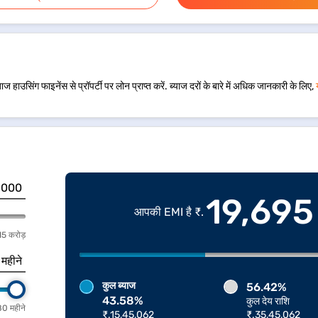
ज हाउसिंग फाइनेंस से प्रॉपर्टी पर लोन प्राप्त करें. ब्याज दरों के बारे में अधिक जानकारी के लिए,
19,695
आपकी EMI है ₹.
15 करोड़
महीने
कुल ब्याज
56.42%
43.58%
कुल देय राशि
0 महीने
₹.15,45,062
₹.35,45,062