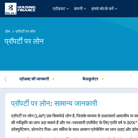
प्रॉडक्ट
कंपनी
हमसे संपर्क करें
होम
प्रॉपर्टी पर लोन
प्रॉपर्टी पर लोन
प्रोडक्ट की जानकारी
कैलकुलेटर
प्रॉपर्टी पर लोन: सामान्य जानकारी
प्रॉपर्टी पर लोन (LAP) एक सिक्योर्ड लोन है, जिसके माध्यम से उधारकर्ता आवासीय या कम
की स्वीकृति का लाभ उठा सकते हैं और स्व-व्यवसायी एप्लीकेंट के लिए प्रति वर्ष 9.30%* स
डॉक्यूमेंटेशन, डोरस्टेप पिक-अप सर्विस के साथ आसान प्रोसेसिंग का लाभ उठाएं और डॉक्यूमे