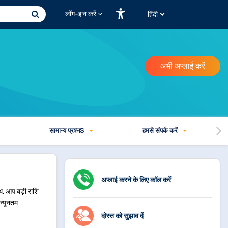
लॉग-इन करें
हिंदी
अभी अप्लाई करें
सामान्य प्रश्न
S
हमसे संपर्क करें
अप्लाई करने के लिए कॉल करें
साथ, आप बड़ी राशि
 न्यूनतम
दोस्त को सुझाव दें