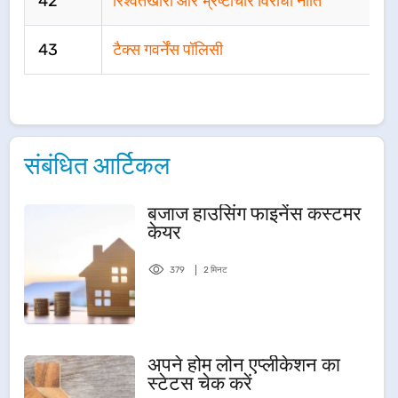
42
रिश्वतखोरी और भ्रष्टाचार विरोधी नीति
43
टैक्स गवर्नेंस पॉलिसी
संबंधित आर्टिकल
बजाज हाउसिंग फाइनेंस कस्टमर
केयर
379
2 मिनट
अपने होम लोन एप्लीकेशन का
स्टेटस चेक करें