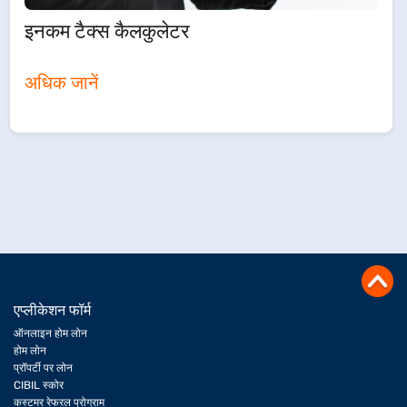
इनकम टैक्स कैलकुलेटर
अधिक जानें
एप्लीकेशन फॉर्म
ऑनलाइन होम लोन
होम लोन
प्रॉपर्टी पर लोन
CIBIL स्कोर
कस्टमर रेफरल प्रोग्राम