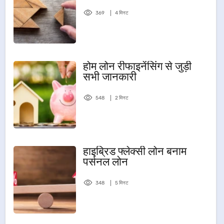
369
4 मिनट
होम लोन रीफाइनेंसिंग से जुड़ी
सभी जानकारी
548
2 मिनट
हाइब्रिड फ्लेक्सी लोन बनाम
पर्सनल लोन
348
5 मिनट