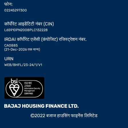
फोन:
02245297300
कॉर्पोरेट आइडेंटिटी नंबर (CIN)
L65910PN2008PLC132228
IRDAI कॉर्पोरेट एजेंसी (कंपोजिट) रजिस्ट्रेशन नंबर.
CA0885
(21-Dec-2026 तक मान्य)
URN
WEB/BHFL/23-24/1/V1
2022 बजाज हाउसिंग फाइनेंस लिमिटेड