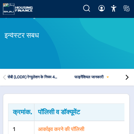
पॉलिसी व डॉक्यूमेंट
होम
पॉलिसी व डॉक्यूमेंट
इन्वेस्टर संबंध
सेबी (LODR) रेग्युलेशन के नियम 46 और 62 के तहत डिस्क्लोज़र
फाइनेंशियल जानकारी
क्रमांक.
पॉलिसी व डॉक्यूमेंट
1
आर्काइव करने की पॉलिसी