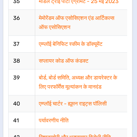
35
मॉडल ट्राई पार्टी एग्रीमेंट - 25 मई 2023
36
मेमोरेंडम ऑफ एसोसिएशन एंड आर्टिकल्स
ऑफ एसोसिएशन
37
एम्प्लॉई बेनिफिट स्कीम के डॉक्यूमेंट
38
सप्लायर कोड ऑफ कंडक्ट
39
बोर्ड, बोर्ड समिति, अध्यक्ष और डायरेक्टर के
लिए परफॉर्मेंस मूल्यांकन के मानदंड
40
एम्प्लॉई चार्टर - ह्यूमन राइट्स पॉलिसी
41
पर्यावरणीय नीति