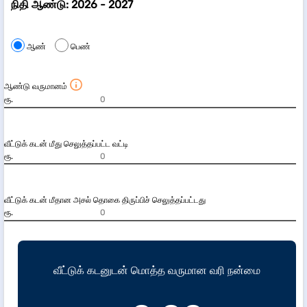
நிதி ஆண்டு: 2026 - 2027
ஆண்
பெண்
ஆண்டு வருமானம்
ரூ.
வீட்டுக் கடன் மீது செலுத்தப்பட்ட வட்டி
ரூ.
வீட்டுக் கடன் மீதான அசல் தொகை திருப்பிச் செலுத்தப்பட்டது
ரூ.
வீட்டுக் கடனுடன் மொத்த வருமான வரி நன்மை