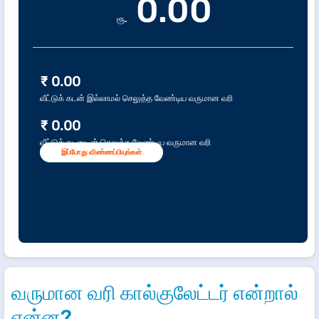
0.00
ரூ.
₹
0.00
வீட்டுக் கடன் இல்லாமல் செலுத்த வேண்டிய வருமான வரி
₹
0.00
வீட்டுக் கடனுடன் செலுத்த வேண்டிய வருமான வரி
இப்போது விண்ணப்பியுங்கள்
வருமான வரி கால்குலேட்டர் என்றால்
என்ன?