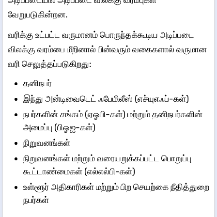
வேறுபடுகின்றன.
வரிக்கு உட்பட்ட வருமானம் பொருந்தக்கூடிய அடிப்படை
விலக்கு வரம்பை மீறினால் பின்வரும் வகைகளால் வருமான
வரி செலுத்தப்படுகிறது:
தனிநபர்
இந்து அன்டிவைடெட் ஃபேமிலீஸ் (எச்யுஎஃப்-கள்)
நபர்களின் சங்கம் (ஏஓபி-கள்) மற்றும் தனிநபர்களின்
அமைப்பு (பிஓஐ-கள்)
நிறுவனங்கள்
நிறுவனங்கள் மற்றும் வரையறுக்கப்பட்ட பொறுப்பு
கூட்டாண்மைகள் (எல்எல்பி-கள்)
உள்ளூர் அதிகாரிகள் மற்றும் பிற செயற்கை நீதித்துறை
நபர்கள்