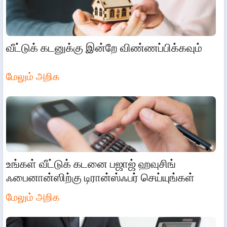
வீட்டுக் கடனுக்கு இன்றே விண்ணப்பிக்கவும்
மேலும் அறிக
உங்கள் வீட்டுக் கடனை பஜாஜ் ஹவுசிங்
ஃபைனான்ஸிற்கு டிரான்ஸ்ஃபர் செய்யுங்கள்
மேலும் அறிக