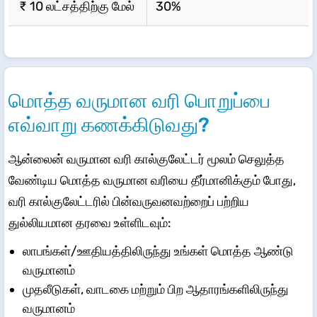
₹ 10 லட்சத்திற்கு மேல்
30%
மொத்த வருமான வரி பொறுப்பை
எவ்வாறு கணக்கிடுவது?
ஆன்லைன் வருமான வரி கால்குலேட்டர் மூலம் செலுத்த
வேண்டிய மொத்த வருமான வரியை தீர்மானிக்கும் போது,
வரி கால்குலேட்டரில் பின்வருவனவற்றைப் பற்றிய
துல்லியமான தரவை உள்ளிடவும்:
லாபங்கள்/ஊதியத்திலிருந்து உங்கள் மொத்த ஆண்டு
வருமானம்
முதலீடுகள், வாடகை மற்றும் பிற ஆதாரங்களிலிருந்து
வருமானம்