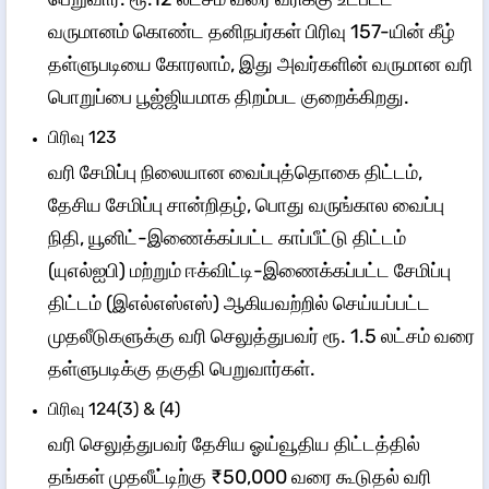
வருமானம் கொண்ட தனிநபர்கள் பிரிவு 157-யின் கீழ்
தள்ளுபடியை கோரலாம், இது அவர்களின் வருமான வரி
பொறுப்பை பூஜ்ஜியமாக திறம்பட குறைக்கிறது.
​​​பிரிவு 123
வரி சேமிப்பு நிலையான வைப்புத்தொகை திட்டம்,
தேசிய சேமிப்பு சான்றிதழ், பொது வருங்கால வைப்பு
நிதி, யூனிட்-இணைக்கப்பட்ட காப்பீட்டு திட்டம்
(யுஎல்ஐபி) மற்றும் ஈக்விட்டி-இணைக்கப்பட்ட சேமிப்பு
திட்டம் (இஎல்எஸ்எஸ்) ஆகியவற்றில் செய்யப்பட்ட
முதலீடுகளுக்கு வரி செலுத்துபவர் ரூ. 1.5 லட்சம் வரை
தள்ளுபடிக்கு தகுதி பெறுவார்கள்.
​​​பிரிவு 124(3) & (4)
வரி செலுத்துபவர் தேசிய ஓய்வூதிய திட்டத்தில்
தங்கள் முதலீட்டிற்கு ₹50,000 வரை கூடுதல் வரி