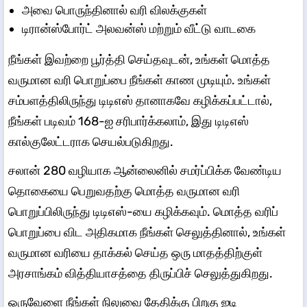
அவை பொருந்தினால் வரி விலக்குகள்
டிரான்ஸ்போர்ட் அலவன்ஸ் மற்றும் வீட்டு வாடகை
நீங்கள் இவற்றை பூர்த்தி செய்தவுடன், உங்கள் மொத்த
வருமான வரி பொறுப்பை நீங்கள் காண முடியும். உங்கள்
சம்பளத்திலிருந்து டிடிஎஸ் தானாகவே கழிக்கப்பட்டால்,
நீங்கள் படிவம் 168-ஐ சரிபார்க்கலாம், இது டிடிஎஸ்
கால்குலேட்டராக செயல்படுகிறது.
சலான் 280 வழியாக ஆன்லைனில் சமர்ப்பிக்க வேண்டிய
தொகையை பெறுவதற்கு மொத்த வருமான வரி
பொறுப்பிலிருந்து டிடிஎஸ்-யை கழிக்கவும். மொத்த வரிப்
பொறுப்பை விட அதிகமாக நீங்கள் செலுத்தினால், உங்கள்
வருமான வரியை தாக்கல் செய்த ஒரு மாதத்திற்குள்
அரசாங்கம் வித்தியாசத்தை திருப்பிச் செலுத்துகிறது.
ஒருவேளை நீங்கள் நிலுவை தேதிக்கு பிறகு ஐடி