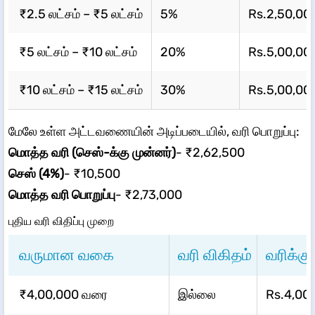
₹2.5 லட்சம் – ₹5 லட்சம்
5%
Rs.2,50,00
₹5 லட்சம் – ₹10 லட்சம்
20%
Rs.5,00,00
₹10 லட்சம் – ₹15 லட்சம்
30%
Rs.5,00,00
மேலே உள்ள அட்டவணையின் அடிப்படையில், வரி பொறுப்பு:
மொத்த வரி (செஸ்-க்கு முன்னர்)
- ₹2,62,500
செஸ் (4%)
- ₹10,500
மொத்த வரி பொறுப்பு
- ₹2,73,000
புதிய வரி விதிப்பு முறை
வருமான வகை
வரி விகிதம்
வரிக்க
₹4,00,000 வரை
இல்லை
Rs.4,00