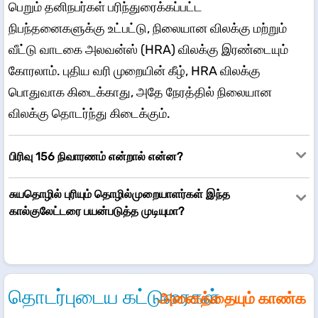
பெறும் தனிநபர்கள் பரிந்துரைக்கப்பட்ட
நிபந்தனைகளுக்கு உட்பட்டு, நிலையான விலக்கு மற்றும்
வீட்டு வாடகை அலவன்ஸ் (HRA) விலக்கு இரண்டையும்
கோரலாம். புதிய வரி முறையின் கீழ், HRA விலக்கு
பொதுவாக கிடைக்காது, அதே நேரத்தில் நிலையான
விலக்கு தொடர்ந்து கிடைக்கும்.
பிரிவு 156 நிவாரணம் என்றால் என்ன?
சுயதொழில் புரியும் தொழில்முறையாளர்கள் இந்த
கால்குலேட்டரை பயன்படுத்த முடியுமா?
தொடர்புடைய கட்டுரைகள்
அனைத்தையும் காண்க