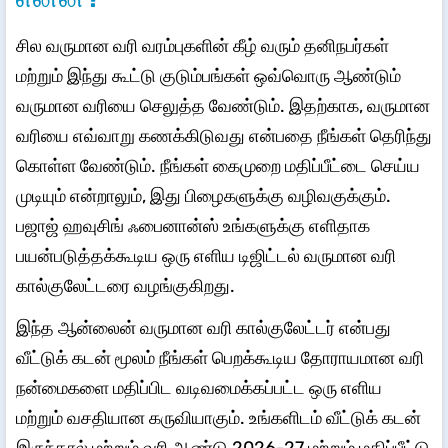
​​​சில வருமான வரி வரம்புகளின் கீழ் வரும் தனிநபர்கள்
மற்றும் இந்து கூட்டு குடும்பங்கள் ஒவ்வொரு ஆண்டும்
வருமான வரியை செலுத்த வேண்டும். இதற்காக, வருமான
வரியை எவ்வாறு கணக்கிடுவது என்பதை நீங்கள் தெரிந்து
கொள்ள வேண்டும். நீங்கள் கைமுறை மதிப்பீட்டை செய்ய
முடியும் என்றாலும், இது பிழைகளுக்கு வழிவகுக்கும்.
பஜாஜ் ஹவுசிங் ஃபைனான்ஸ் உங்களுக்கு எளிதாக
பயன்படுத்தக்கூடிய ஒரு எளிய டிஜிட்டல் வருமான வரி
கால்குலேட்டரை வழங்குகிறது.
இந்த ஆன்லைன் வருமான வரி கால்குலேட்டர் என்பது
வீட்டுக் கடன் மூலம் நீங்கள் பெறக்கூடிய தோராயமான வரி
நன்மைகளை மதிப்பிட வடிவமைக்கப்பட்ட ஒரு எளிய
மற்றும் வசதியான கருவியாகும். உங்களிடம் வீட்டுக் கடன்
இருந்தால் மற்றும் வரி ஆண்டு 2026-27 மற்றும் மதிப்பீட்டு