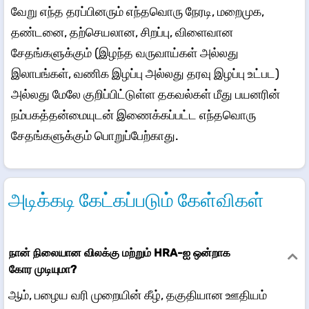
வேறு எந்த தரப்பினரும் எந்தவொரு நேரடி, மறைமுக,
தண்டனை, தற்செயலான, சிறப்பு, விளைவான
சேதங்களுக்கும் (இழந்த வருவாய்கள் அல்லது
இலாபங்கள், வணிக இழப்பு அல்லது தரவு இழப்பு உட்பட)
அல்லது மேலே குறிப்பிட்டுள்ள தகவல்கள் மீது பயனரின்
நம்பகத்தன்மையுடன் இணைக்கப்பட்ட எந்தவொரு
சேதங்களுக்கும் பொறுப்பேற்காது.
அடிக்கடி கேட்கப்படும் கேள்விகள்
நான் நிலையான விலக்கு மற்றும் HRA-ஐ ஒன்றாக
கோர முடியுமா?
ஆம், பழைய வரி முறையின் கீழ், தகுதியான ஊதியம்