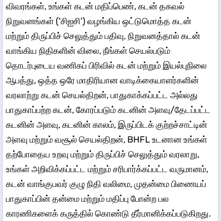
விவரங்கள், உங்கள் கடன் மதிப்பெண், கடன் தகவல்
நிறுவனங்கள் ('சிஐசி') வழங்கிய ஒட்டுமொத்த கடன்
மற்றும் திருப்பிச் செலுத்தும் பதிவு, நிறுவனத்தால் கடன்
வாங்கிய நிதிகளின் விலை, நீங்கள் செயல்படும்
தொடர்புடைய வணிகப் பிரிவில் கடன் மற்றும் இயல்புநிலை
ஆபத்து, ஒத்த ஒரே மாதிரியான வாடிக்கையாளர்களின்
வரலாற்று கடன் செயல்திறன், பாதுகாக்கப்பட்ட அல்லது
பாதுகாப்பற்ற கடன், கோரப்படும் கடனின் அளவு/தேடப்பட்ட
கடனின் அளவு, கடனின் காலம், இருப்பிடக் குற்றச்சாட்டின்
அளவு மற்றும் வசூல் செயல்திறன், BHFL உடனான உங்கள்
தற்போதைய உறவு மற்றும் திருப்பிச் செலுத்தும் வரலாறு,
உங்கள் அறிவிக்கப்பட்ட மற்றும் சரிபார்க்கப்பட்ட வருமானம்,
கடன் வாங்குபவர் குழு நிதி வலிமை, முதன்மை பிணையப்
பாதுகாப்பின் தன்மை மற்றும் மதிப்பு போன்ற பல
காரணிகளைக் கருத்தில் கொண்டு தீர்மானிக்கப்படுகிறது.