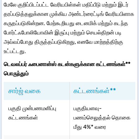
மேலே குறிப்பிடப்பட்ட வேரியபிள்கள் மதிப்பீடு மற்றும் இடர்
தரப்படுத்தலுக்கான முக்கிய அண்டர்ரைட்டிங் வேரியபிளாக
கருதப்படுகின்றன. மேற்கூறியது டைனமிக் மற்றும் கடந்த
போர்ட்ஃபோலியோவின் இருப்பு மற்றும் செயல்திறன் படி
அவ்வப்போது திருத்தப்படுகிறது, எனவே மாற்றத்திற்கு
உட்பட்டது.
டெவலப்பர் ஃபைனான்ஸ் கடன்களுக்கான கட்டணங்கள்**
பொருந்தும்
சார்ஜ் வகை
கட்டணங்கள்**
பகுதி முன்பணமளிப்பு
பகுதியளவு-
கட்டணங்கள்
பணம்செலுத்தல் தொகை
மீது 4%* வரை