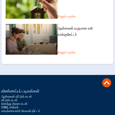
மேலும் படிக்க
ஆன்லைன் வருமான வரி
கால்குலேட்டர்
மேலும் படிக்க
விண்ணப்பப் படிவங்கள்
ஆன்லைன் வீட்டுக் கடன்
வீட்டுக் கடன்
சொத்து மீதான கடன்
CIBIL ஸ்கோர்
வாடிக்கையாளர் ரெஃபரல் திட்டம்