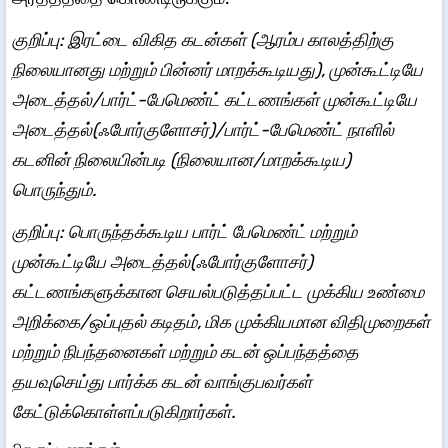
குறிப்பு: இரட்டை விகித கடன்கள் (ஆரம்ப காலத்திற்கு
நிலையானது மற்றும் பின்னர் மாறக்கூடியது), முன்கூட்டியே
அடைத்தல்/பார்ட்-பேமெண்ட் கட்டணங்கள் முன்கூட்டியே
அடைத்தல்(ஃபோர்குளோசர்)/பார்ட்-பேமெண்ட் நாளில்
கடனின் நிலையின்படி (நிலையான/மாறக்கூடிய)
பொருந்தும்.
குறிப்பு: பொருந்தக்கூடிய பார்ட் பேமெண்ட் மற்றும்
முன்கூட்டியே அடைத்தல்(ஃபோர்குளோசர்)
கட்டணங்களுக்கான செயல்படுத்தப்பட்ட முக்கிய உண்மை
அறிக்கை/ஒப்புதல் கடிதம், மிக முக்கியமான விதிமுறைகள்
மற்றும் நிபந்தனைகள் மற்றும் கடன் ஒப்பந்தத்தை
தயவுசெய்து பார்க்க கடன் வாங்குபவர்கள்
கேட்டுக்கொள்ளப்படுகிறார்கள்.