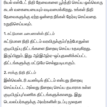
ரியல் எஸ்டேட் நிதி தேவைகளை பூர்த்தி செய்ய ஒவ்வொரு
கடன் வகையையையும் வடிவமைக்கிறது. உங்கள் நிதி
தேவைகளுக்கு ஏற்ற ஒன்றை நீங்கள் தேர்வு செய்வதை
உறுதிசெய்யவும்.
1. கட்டுமான ஃபைனான்ஸ் திட்டம்
கட்டுமான நிதி திட்டம் வரவிருக்கும்/தற்போதுள்ள
குடியிருப்பு திட்டங்களை நிறைவு செய்ய உதவுகிறது.
இருப்பினும், இது ஆர்இஆர்ஏ-ஒப்புதலளிக்கப்பட்ட
திட்டங்களுக்கு மட்டுமே செல்லுபடியாகும்.
2. சரக்கு நிதி திட்டம்
இன்வென்டரி ஃபண்டிங் திட்டம் என்பது நிறைவு
செய்யப்பட்ட அல்லது நிறைவு செய்ய தயாராக உள்ள
குடியிருப்பு/வணிக திட்டங்களுக்கானது. இது
டெவலப்பர்களுக்கு அவர்களின் நடப்பு மூலதன