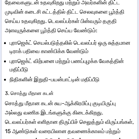
தேவைகளுடன் உதவுகிறது மற்றும் அவர்களின் திட்ட
முடிவின் கடைசி கட்டத்தில் திட்ட செலவுகளை பூர்த்தி
செய்ய உதவுகிறது. டெவலப்பர்கள் பின்வரும் தகுதி
அளவுருக்களை பூர்த்தி செய்ய வேண்டும்:
புராஜெக்ட் செயல்படுத்தலில் டெவலப்பர் ஒரு சுத்தமான
டிராக் பதிவை காண்பிக்க வேண்டும்
புராஜெக்ட் விற்பனை மற்றும் பணப்புழக்க வேகத்தின்
மதிப்பீடு
நிதிகளின் இறுதி-பயன்பாட்டின் மதிப்பீடு
3. சொத்து மீதான கடன்
சொத்து மீதான கடன் சுய-ஆக்கிரமிப்பு குடியிருப்பு
அல்லது வணிக இடங்களுக்கு கிடைக்கிறது.
டெவலப்பர்கள் எளிதான திருப்பிச் செலுத்தும் விருப்பங்கள்,
15 ஆண்டுகள் வரையிலான தவணைக்காலம் மற்றும்