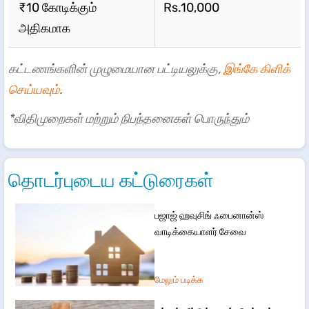
₹10 கோடிக்கும்
Rs.10,000
அதிகமாக
கட்டணங்களின் முழுமையான பட்டியலுக்கு,
இங்கே கிளிக்
செய்யவும்
.
*விதிமுறைகள் மற்றும் நிபந்தனைகள் பொருந்தும்
தொடர்புடைய கட்டுரைகள்
பஜாஜ் ஹவுசிங் ஃபைனான்ஸ்
வாடிக்கையாளர் சேவை
மேலும் படிக்க