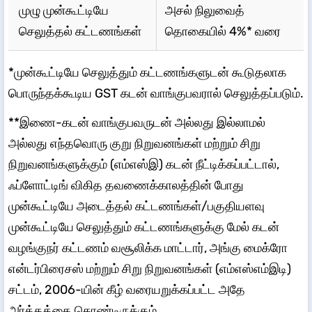
முழு முன்கூட்டியே
அசல் நிலுவைத்
செலுத்தல் கட்டணங்கள்
தொகையில் 4%* வரை
*முன்கூட்டியே செலுத்தும் கட்டணங்களுடன் கூடுதலாக
பொருந்தக்கூடிய GST கடன் வாங்குபவரால் செலுத்தப்படும்.
**இணை-கடன் வாங்குபவருடன் அல்லது இல்லாமல்
அல்லது எந்தவொரு குறு நிறுவனங்கள் மற்றும் சிறு
நிறுவனங்களுக்கும் (எம்எஸ்இ) கடன் நீட்டிக்கப்பட்டால்,
ஃப்ளோட்டிங் விகித தவணைக்காலத்தின் போது
முன்கூட்டியே அடைத்தல் கட்டணங்கள்/பகுதியளவு
முன்கூட்டியே செலுத்தும் கட்டணங்களுக்கு மேல் கடன்
வழங்குநர் கட்டணம் வசூலிக்க மாட்டார், அங்கு மைக்ரோ
என்டர்பிரைசஸ் மற்றும் சிறு நிறுவனங்கள் (எம்எஸ்எம்இடி)
சட்டம், 2006-யின் கீழ் வரையறுக்கப்பட்ட அதே
அர்த்தத்தை கொண்டிருக்கும்.