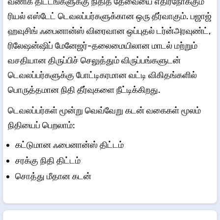
வணிக திட்டங்களுக்கு நிதித் தேவையை எதிர்நோக்கும்
ரியல் எஸ்டேட் டெவலப்பர்களுக்கான ஒரு தீர்வாகும். பஜாஜ்
ஹவுசிங் ஃபைனான்ஸ் விரைவான ஒப்புதல் டர்ன்அரவுண்ட்,
ரிலேஷன்ஷிப் மேனேஜர்-தலைமையிலான மாடல் மற்றும்
வசதியான திருப்பிச் செலுத்தும் விருப்பங்களுடன்
டெவலப்பர்களுக்கு போட்டிகரமான வட்டி விகிதங்களில்
பொருத்தமான நிதி தீர்வுகளை நீட்டிக்கிறது.
டெவலப்பர்கள் மூன்று வெவ்வேறு கடன் வகைகள் மூலம்
நிதியைப் பெறலாம்:
கட்டுமான ஃபைனான்ஸ் திட்டம்
சரக்கு நிதி திட்டம்
சொத்து மீதான கடன்