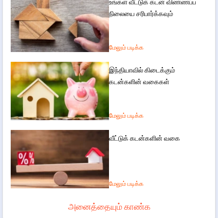
உங்கள் வீட்டுக் கடன் விண்ணப்ப
நிலையை சரிபார்க்கவும்
மேலும் படிக்க
இந்தியாவில் கிடைக்கும்
கடன்களின் வகைகள்
மேலும் படிக்க
வீட்டுக் கடன்களின் வகை
மேலும் படிக்க
அனைத்தையும் காண்க