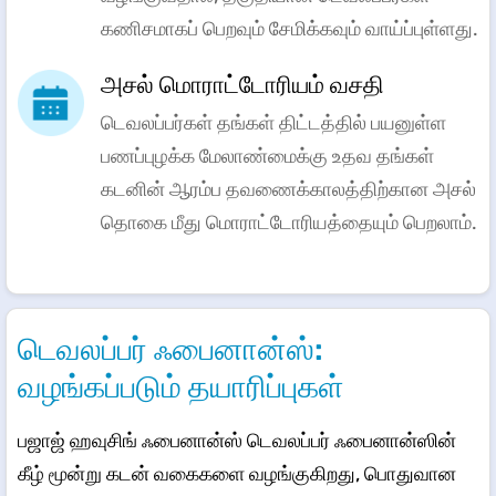
கணிசமாகப் பெறவும் சேமிக்கவும் வாய்ப்புள்ளது.
அசல் மொராட்டோரியம் வசதி
டெவலப்பர்கள் தங்கள் திட்டத்தில் பயனுள்ள
பணப்புழக்க மேலாண்மைக்கு உதவ தங்கள்
கடனின் ஆரம்ப தவணைக்காலத்திற்கான அசல்
தொகை மீது மொராட்டோரியத்தையும் பெறலாம்.
டெவலப்பர் ஃபைனான்ஸ்:
வழங்கப்படும் தயாரிப்புகள்
பஜாஜ் ஹவுசிங் ஃபைனான்ஸ் டெவலப்பர் ஃபைனான்ஸின்
கீழ் மூன்று கடன் வகைகளை வழங்குகிறது, பொதுவான