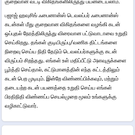
குறைவான வட்டி விகிதங்களிலிருந்து பயனடையலாம்.
பஜாஜ் ஹவுசிங் ஃபைனான்ஸ் டெவலப்பர் ஃபைனான்ஸ்
கடன்கள் மீது குறைவான விகிதங்களை வழங்கி கடன்
ஒப்புதல் நேரத்திலிருந்து விரைவான பட்டுவாடாவை உறுதி
செய்கிறது. தங்கள் குடியிருப்பு/வணிக திட்டங்களை
நிறைவு செய்ய நிதி தேடும் டெவலப்பர்களுக்கு கடன்
விருப்பம் சிறந்தது. எங்கள் உள் மதிப்பீட்டு அளவுருக்களை
பூர்த்தி செய்தால், கட்டுமானத்தின் எந்த கட்டத்திலும்
கடன் பெற முடியும். இன்றே விண்ணப்பிக்கவும், மற்றும்
தடையற்ற கடன் பயணத்தை உறுதி செய்ய எங்கள்
பிரதிநிதி விண்ணப்ப செயல்முறை மூலம் உங்களுக்கு
வழிகாட்டுவார்.