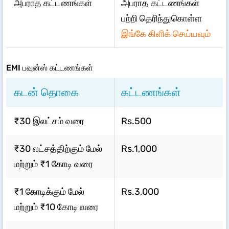
அபராத கட்டணங்கள்
அபராத கட்டணங்கள்
பற்றி தெரிந்துகொள்ள
இங்கே கிளிக் செய்யவும்
EMI பவுன்ஸ் கட்டணங்கள்
கடன் தொகை
கட்டணங்கள்
₹30 இலட்சம் வரை
Rs.500
₹30 லட்சத்திற்கும் மேல்
Rs.1,000
மற்றும் ₹1 கோடி வரை
₹1 கோடிக்கும் மேல்
Rs.3,000
மற்றும் ₹10 கோடி வரை