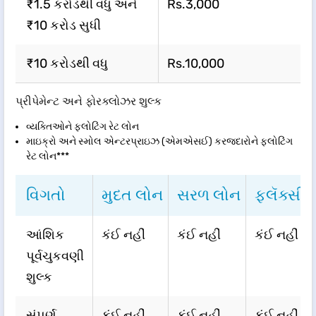
₹1.5 કરોડથી વધુ અને
Rs.3,000
₹10 કરોડ સુધી
₹10 કરોડથી વધુ
Rs.10,000
પ્રીપેમેન્ટ અને ફોરક્લોઝર શુલ્ક
વ્યક્તિઓને ફ્લોટિંગ રેટ લોન
માઇક્રો અને સ્મોલ એન્ટરપ્રાઇઝ (એમએસઈ) કરજદારોને ફ્લોટિંગ
રેટ લોન***
વિગતો
મુદત લોન
સરળ લોન
ફ્લૅક્સી 
આંશિક
કંઈ નહીં
કંઈ નહીં
કંઈ નહીં
પૂર્વચુકવણી
શુલ્ક
સંપૂર્ણ
કંઈ નહીં
કંઈ નહીં
કંઈ નહીં