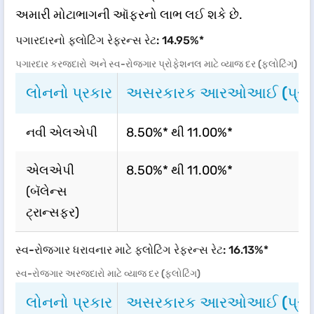
અમારી મોટાભાગની ઑફરનો લાભ લઈ શકે છે.
પગારદારનો ફ્લોટિંગ રેફરન્સ રેટ: 14.95%*
પગારદાર કરજદારો અને સ્વ-રોજગાર પ્રોફેશનલ માટે વ્યાજ દર (ફ્લોટિંગ)
લોનનો પ્રકાર
અસરકારક આરઓઆઈ (પ્રતિવ
નવી એલએપી
8.50%* થી 11.00%*
એલએપી
8.50%* થી 11.00%*
(બૅલેન્સ
ટ્રાન્સફર)
સ્વ-રોજગાર ધરાવનાર માટે ફ્લોટિંગ રેફરન્સ રેટ: 16.13%*
સ્વ-રોજગાર અરજદારો માટે વ્યાજ દર (ફ્લોટિંગ)
લોનનો પ્રકાર
અસરકારક આરઓઆઈ (પ્રતિવ