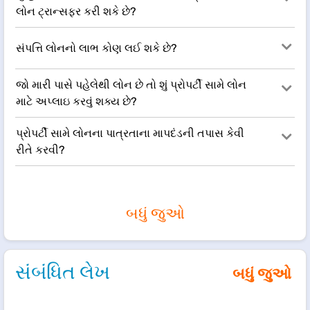
લોન ટ્રાન્સફર કરી શકે છે?
સંપત્તિ લોનનો લાભ કોણ લઈ શકે છે?
જો મારી પાસે પહેલેથી લોન છે તો શું પ્રોપર્ટી સામે લોન
માટે અપ્લાઇ કરવું શક્ય છે?
પ્રોપર્ટી સામે લોનના પાત્રતાના માપદંડની તપાસ કેવી
રીતે કરવી?
બધું જુઓ
સંબંધિત લેખ
બધું જુઓ