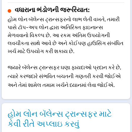
વધારાના ભંડોળની જરૂરિયાત:
હોમ લોન બૅલેન્સ ટ્રાન્સફરનો લાભ લેતી વખતે, તમારી
પાસે ટૉપ-અપ લોન દ્વારા અતિરિક્ત ફાઇનાન્સ
મેળવવાનો વિકલ્પ છે. આ રકમ અંતિમ ઉપયોગની
લવચીકતા સાથે આવે છે અને કોઈપણ હાઉસિંગ સંબંધિત
ખર્ચ માટે ઉપયોગ કરી શકાય છે.
જ્યારે બૅલેન્સ ટ્રાન્સફર ઘણા ફાયદાઓ પ્રદાન કરે છે,
ત્યારે કરજદારે સંભવિત બચતની ગણતરી કરવી જોઈએ
અને તેમાં શામેલ તમામ ખર્ચને ધ્યાનમાં લેવા જોઈએ.
હોમ લોન બૅલેન્સ ટ્રાન્સફર માટે
કેવી રીતે અપ્લાઇ કરવું