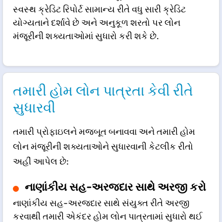
સ્વસ્થ ક્રેડિટ રિપોર્ટ સામાન્ય રીતે વધુ સારી ક્રેડિટ
યોગ્યતાને દર્શાવે છે અને અનુકૂળ શરતો પર લોન
મંજૂરીની શક્યતાઓમાં સુધારો કરી શકે છે.
તમારી હોમ લોન પાત્રતા કેવી રીતે
સુધારવી
તમારી પ્રોફાઇલને મજબૂત બનાવવા અને તમારી હોમ
લોન મંજૂરીની શક્યતાઓને સુધારવાની કેટલીક રીતો
અહીં આપેલ છે:
નાણાંકીય સહ-અરજદાર સાથે અરજી કરો
નાણાંકીય સહ-અરજદાર સાથે સંયુક્ત રીતે અરજી
કરવાથી તમારી એકંદર હોમ લોન પાત્રતામાં સુધારો થઈ