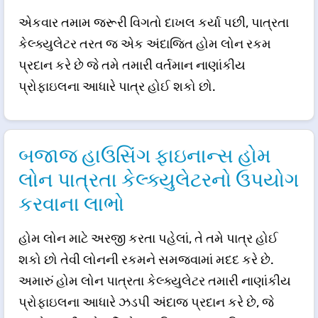
એકવાર તમામ જરૂરી વિગતો દાખલ કર્યા પછી, પાત્રતા
કેલ્ક્યુલેટર તરત જ એક અંદાજિત હોમ લોન રકમ
પ્રદાન કરે છે જે તમે તમારી વર્તમાન નાણાંકીય
પ્રોફાઇલના આધારે પાત્ર હોઈ શકો છો.
બજાજ હાઉસિંગ ફાઇનાન્સ હોમ
લોન પાત્રતા કેલ્ક્યુલેટરનો ઉપયોગ
કરવાના લાભો
હોમ લોન માટે અરજી કરતા પહેલાં, તે તમે પાત્ર હોઈ
શકો છો તેવી લોનની રકમને સમજવામાં મદદ કરે છે.
અમારું હોમ લોન પાત્રતા કેલ્ક્યુલેટર તમારી નાણાંકીય
પ્રોફાઇલના આધારે ઝડપી અંદાજ પ્રદાન કરે છે, જે