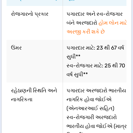
રોજગારનો પ્રકાર
પગારદાર અને સ્વ-રોજગાર
બંને અરજદારો
હોમ લોન માટે
અરજી કરી શકે છે
ઉંમર
પગારદાર માટે: 23 થી 67 વર્ષ
સુધી**
સ્વ-રોજગાર માટે: 25 થી 70
વર્ષ સુધી**
રહેઠાણની સ્થિતિ અને
પગારદાર અરજદારો ભારતીય
નાગરિકતા
નાગરિક હોવા જોઈએ
(એનઆરઆઈ સહિત)
સ્વ-રોજગારી અરજદારો
ભારતીય હોવા જોઈએ (માત્ર