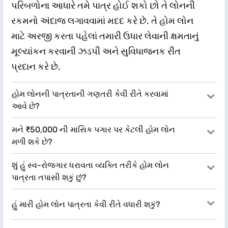
પરિબળોના આધારે તમે પાત્ર હોઈ શકો છો તે લોનની
રકમનો અંદાજ લગાવવામાં મદદ કરે છે. તે હોમ લોન
માટે અરજી કરતા પહેલાં તમારી ઉધાર લેવાની ક્ષમતાનું
મૂલ્યાંકન કરવાની ઝડપી અને સુવિધાજનક રીત
પ્રદાન કરે છે.
હોમ લોનની પાત્રતાની ગણતરી કેવી રીતે કરવામાં
આવે છે?
મને ₹50,000 ની માસિક પગાર પર કેટલી હોમ લોન
મળી શકે છે?
શું હું સ્વ-રોજગાર ધરાવતા વ્યક્તિ તરીકે હોમ લોન
પાત્રતા તપાસી શકું છું?
હું મારી હોમ લોન પાત્રતા કેવી રીતે વધારી શકું?