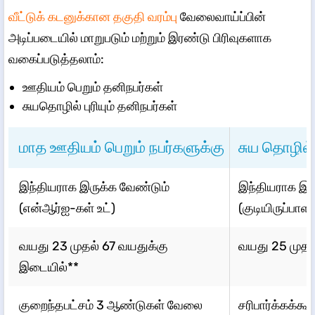
வீட்டுக் கடனுக்கான தகுதி வரம்பு
வேலைவாய்ப்பின்
அடிப்படையில் மாறுபடும் மற்றும் இரண்டு பிரிவுகளாக
வகைப்படுத்தலாம்:
ஊதியம் பெறும் தனிநபர்கள்
சுயதொழில் புரியும் தனிநபர்கள்
மாத ஊதியம் பெறும் நபர்களுக்கு
சுய தொழில் 
இந்தியராக இருக்க வேண்டும்
இந்தியராக இர
(என்ஆர்ஐ-கள் உட்)
(குடியிருப்பாளர்
வயது 23 முதல் 67 வயதுக்கு
வயது 25 முதல
இடையில்**
குறைந்தபட்சம் 3 ஆண்டுகள் வேலை
சரிபார்க்கக்கூ