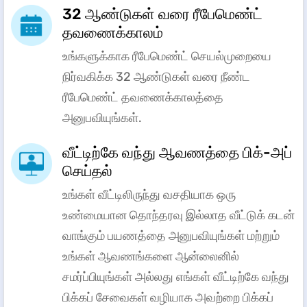
32 ஆண்டுகள் வரை ரீபேமெண்ட்
தவணைக்காலம்
உங்களுக்காக ரீபேமெண்ட் செயல்முறையை
நிர்வகிக்க 32 ஆண்டுகள் வரை நீண்ட
ரீபேமெண்ட் தவணைக்காலத்தை
அனுபவியுங்கள்.
வீட்டிற்கே வந்து ஆவணத்தை பிக்-அப்
செய்தல்
உங்கள் வீட்டிலிருந்து வசதியாக ஒரு
உண்மையான தொந்தரவு இல்லாத வீட்டுக் கடன்
வாங்கும் பயணத்தை அனுபவியுங்கள் மற்றும்
உங்கள் ஆவணங்களை ஆன்லைனில்
சமர்ப்பியுங்கள் அல்லது எங்கள் வீட்டிற்கே வந்து
பிக்கப் சேவைகள் வழியாக அவற்றை பிக்கப்