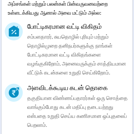
அம்சங்கள் மற்றும் பலன்கள் பின்வருவனவற்றை
உள்ளடக்கியது ஆனால் அவை மட்டும் அல்ல:
போட்டிகரமான வட்டி விகிதம்
சம்பளதாரர், சுயதொழில் புரியும் மற்றும்
தொழில்முறை தனிநபர்களுக்கு நாங்கள்
போட்டிகரமான வட்டி விகிதங்களை
வழங்குகிறோம், அனைவருக்கும் சாத்தியமான
வீட்டுக் கடன்களை உறுதி செய்கிறோம்.
அளவிடக்கூடிய கடன் தொகை
தகுதியான விண்ணப்பதாரர்கள் ஒரு சொத்தை
வாங்கும்போது கடன் மதிப்பு தடையற்றது
என்பதை உறுதி செய்ய கணிசமான ஒப்புதலைப்
பெறலாம்.