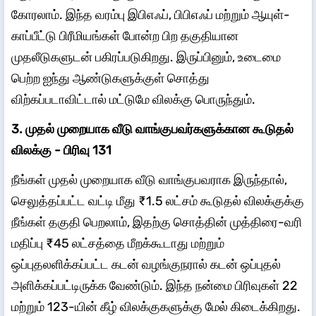
கோரலாம். இந்த வரம்பு இபிஎஃப், பிபிஎஃப் மற்றும் ஆயுள்-
காப்பீட்டு பிரீமியங்கள் போன்ற பிற தகுதியான
முதலீடுகளுடன் பகிரப்படுகிறது. இருப்பினும், உடைமை
பெற்ற ஐந்து ஆண்டுகளுக்குள் சொத்து
விற்கப்படாவிட்டால் மட்டுமே விலக்கு பொருந்தும்.
3. முதல் முறையாக வீடு வாங்குபவர்களுக்கான கூடுதல்
விலக்கு - பிரிவு 131
நீங்கள் முதல் முறையாக வீடு வாங்குபவராக இருந்தால்,
செலுத்தப்பட்ட வட்டி மீது ₹1.5 லட்சம் கூடுதல் விலக்குக்கு
நீங்கள் தகுதி பெறலாம், இதற்கு சொத்தின் முத்திரை-வரி
மதிப்பு ₹45 லட்சத்தை மீறக்கூடாது மற்றும்
ஒப்புதலளிக்கப்பட்ட கடன் வழங்குநரால் கடன் ஒப்புதல்
அளிக்கப்பட்டிருக்க வேண்டும். இந்த நன்மை பிரிவுகள் 22
மற்றும் 123-யின் கீழ் விலக்குகளுக்கு மேல் கிடைக்கிறது.