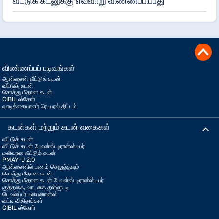
வீட்டுக் கடனுக்கு எவ்வாறு விண்ணப்பிப்பது
விண்ணப்பப் படிவங்கள்
ஆன்லைன் வீட்டுக் கடன்
வீட்டுக் கடன்
சொத்து மீதான கடன்
CIBIL ஸ்கோர்
வாடிக்கையாளர் ரெஃபரல் திட்டம்
கடன்கள் மற்றும் கடன் வகைகள்
வீட்டுக் கடன்
வீட்டுக் கடன் பேலன்ஸ் டிரான்ஸ்ஃபர்
மலிவான வீட்டுக் கடன்
PMAY-U 2.0
ஆன்லைனில் பணம் செலுத்தவும்
சொத்து மீதான கடன்
சொத்து மீதான கடன் பேலன்ஸ் டிரான்ஸ்ஃபர்
குத்தகை, வாடகை தள்ளுபடி
டெவலப்பர் ஃபைனான்ஸ்
வட்டி விகிதங்கள்
CIBIL ஸ்கோர்