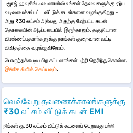
பஜாஜ் ஹவுசிங் ஃபைனான்ஸ் உங்கள் தேவைகளுக்கு ஏற்ப
வடிவமைக்கப்பட்ட வீட்டுக் கடன்களை வழங்குகிறது -
அது ₹30 லட்சம் அல்லது அதற்கு மேற்பட்ட கடன்
தொகையின் அடிப்படையில் இருந்தாலும். தகுதியான
விண்ணப்பதாரர்களுக்கு நாங்கள் குறைவான வட்டி
விகிதத்தை வழங்குகிறோம்.
பொருந்தக்கூடிய பிற கட்டணங்கள் பற்றி தெரிந்துகொள்ள,
இங்கே கிளிக் செய்யவும்
.
வெவ்வேறு தவணைக்காலங்களுக்கு
₹30 லட்சம் வீட்டுக் கடன் EMI
நீங்கள் ரூ.30 லட்சம் வீட்டுக் கடனைப் பெறுவது பற்றி