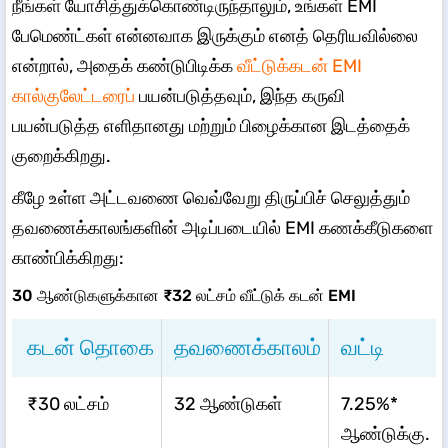
நீங்கள் யோசித்துக்கொண்டிருந்தாலும், உங்கள் EMI
பேமெண்ட்கள் என்னவாக இருக்கும் எனத் தெரியவில்லை
என்றால், அதைக் கண்டுபிடிக்க
வீட்டுக்கடன் EMI
கால்குலேட்டரைப்
பயன்படுத்தவும், இந்த கருவி
பயன்படுத்த எளிதானது மற்றும் பிழைக்கான இடத்தைக்
குறைக்கிறது.
கீழே உள்ள அட்டவணை வெவ்வேறு திருப்பிச் செலுத்தும்
தவணைக்காலங்களின் அடிப்படையில் EMI கணக்கீடுகளை
காண்பிக்கிறது:
30 ஆண்டுகளுக்கான ₹32 லட்சம் வீட்டுக் கடன் EMI
கடன் தொகை
தவணைக்காலம்
வட்டி
₹30 லட்சம்
32 ஆண்டுகள்
7.25%*
ஆண்டுக்கு.