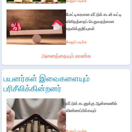
மேலும் படிக்க
போட்டிகரமான வீட்டுக் கடன் வட்டி
விகிதத்தைப் பெறுவதற்கான
உதவிக்குறிப்புகள்
மேலும் படிக்க
அனைத்தையும் காண்க
பயனர்கள் இவைகளையும்
பரிசீலிக்கின்றனர்
வீட்டுக் கடனுக்கு ஆன்லைனில்
விண்ணப்பிக்கவும்
மேலும் படிக்க