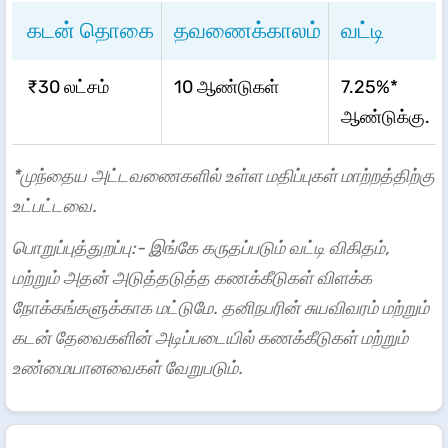
கடன் தொகை
தவணைக்காலம்
வட்டி
₹30 லட்சம்
10 ஆண்டுகள்
7.25%*
ஆண்டுக்கு.
*முந்தைய அட்டவணைகளில் உள்ள மதிப்புகள் மாற்றத்திற்கு
உட்பட்டவை.
பொறுப்புத்துறப்பு:- இங்கே கருதப்படும் வட்டி விகிதம்,
மற்றும் அதன் அடுத்தடுத்த கணக்கீடுகள் விளக்க
நோக்கங்களுக்காக மட்டுமே. தனிநபரின் சுயவிவரம் மற்றும்
கடன் தேவைகளின் அடிப்படையில் கணக்கீடுகள் மற்றும்
உண்மையானவைகள் வேறுபடும்.