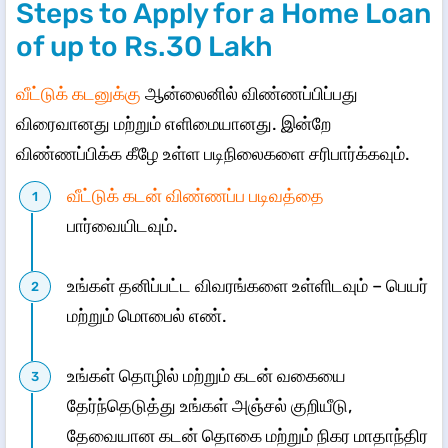
Steps to Apply for a Home Loan
of up to Rs.30 Lakh
வீட்டுக் கடனுக்கு
ஆன்லைனில் விண்ணப்பிப்பது
விரைவானது மற்றும் எளிமையானது. இன்றே
விண்ணப்பிக்க கீழே உள்ள படிநிலைகளை சரிபார்க்கவும்.
வீட்டுக் கடன் விண்ணப்ப படிவத்தை
பார்வையிடவும்.
உங்கள் தனிப்பட்ட விவரங்களை உள்ளிடவும் – பெயர்
மற்றும் மொபைல் எண்.
உங்கள் தொழில் மற்றும் கடன் வகையை
தேர்ந்தெடுத்து உங்கள் அஞ்சல் குறியீடு,
தேவையான கடன் தொகை மற்றும் நிகர மாதாந்திர