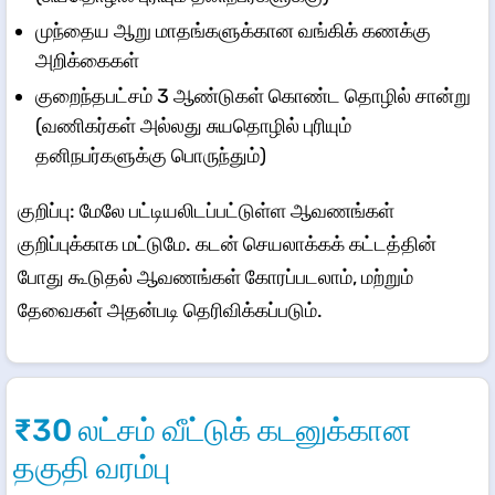
முந்தைய ஆறு மாதங்களுக்கான வங்கிக் கணக்கு
அறிக்கைகள்
குறைந்தபட்சம் 3 ஆண்டுகள் கொண்ட தொழில் சான்று
(வணிகர்கள் அல்லது சுயதொழில் புரியும்
தனிநபர்களுக்கு பொருந்தும்)
குறிப்பு: மேலே பட்டியலிடப்பட்டுள்ள ஆவணங்கள்
குறிப்புக்காக மட்டுமே. கடன் செயலாக்கக் கட்டத்தின்
போது கூடுதல் ஆவணங்கள் கோரப்படலாம், மற்றும்
தேவைகள் அதன்படி தெரிவிக்கப்படும்.
₹30 லட்சம் வீட்டுக் கடனுக்கான
தகுதி வரம்பு