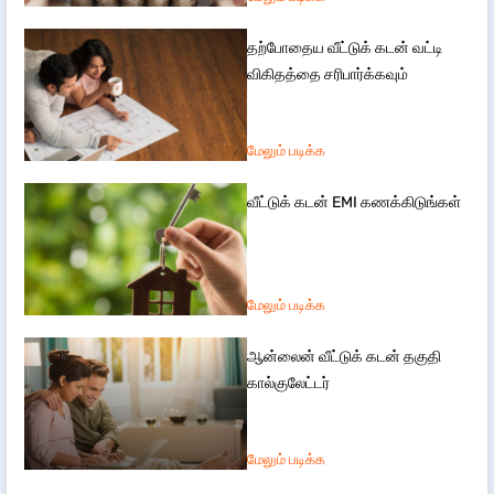
தற்போதைய வீட்டுக் கடன் வட்டி
விகிதத்தை சரிபார்க்கவும்
மேலும் படிக்க
வீட்டுக் கடன் EMI கணக்கிடுங்கள்
மேலும் படிக்க
ஆன்லைன் வீட்டுக் கடன் தகுதி
கால்குலேட்டர்
மேலும் படிக்க