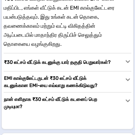
மதிப்பிட, எங்கள் வீட்டுக் கடன் EMI கால்குலேட்டரை
பயன்படுத்தவும். இது உங்கள் கடன் தொகை,
தவணைக்காலம் மற்றும் வட்டி விகிதத்தின்
அடிப்படையில் மாதாந்திர திருப்பிச் செலுத்தும்
தொகையை வழங்குகிறது.
₹30 லட்சம் வீட்டுக் கடனுக்கு யார் தகுதி பெறுவார்கள்?
EMI கால்குலேட்டருடன் ₹30 லட்சம் வீட்டுக்
கடனுக்கான EMI-யை எவ்வாறு கணக்கிடுவது?
நான் எளிதாக ₹30 லட்சம் வீட்டுக் கடனைப் பெற
முடியுமா?