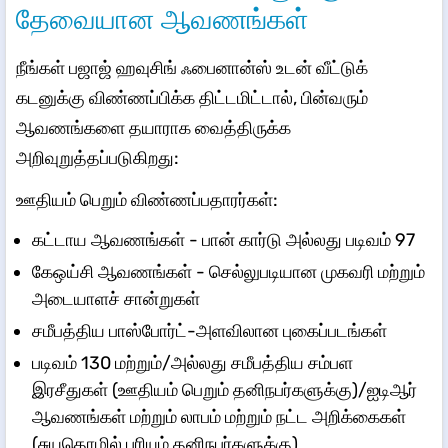
தேவையான ஆவணங்கள்
நீங்கள் பஜாஜ் ஹவுசிங் ஃபைனான்ஸ் உடன் வீட்டுக்
கடனுக்கு விண்ணப்பிக்க திட்டமிட்டால், பின்வரும்
ஆவணங்களை தயாராக வைத்திருக்க
அறிவுறுத்தப்படுகிறது:
ஊதியம் பெறும் விண்ணப்பதாரர்கள்:
கட்டாய ஆவணங்கள் - பான் கார்டு அல்லது படிவம் 97
கேஒய்சி ஆவணங்கள் - செல்லுபடியான முகவரி மற்றும்
அடையாளச் சான்றுகள்
சமீபத்திய பாஸ்போர்ட்-அளவிலான புகைப்படங்கள்
படிவம் 130 மற்றும்/அல்லது சமீபத்திய சம்பள
இரசீதுகள் (ஊதியம் பெறும் தனிநபர்களுக்கு)/ஐடிஆர்
ஆவணங்கள் மற்றும் லாபம் மற்றும் நட்ட அறிக்கைகள்
(சுயதொழில் புரியும் தனிநபர்களுக்கு)