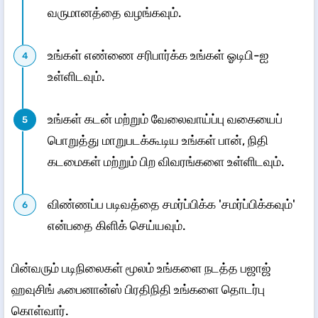
வருமானத்தை வழங்கவும்.
உங்கள் எண்ணை சரிபார்க்க உங்கள் ஓடிபி-ஐ
உள்ளிடவும்.
உங்கள் கடன் மற்றும் வேலைவாய்ப்பு வகையைப்
பொறுத்து மாறுபடக்கூடிய உங்கள் பான், நிதி
கடமைகள் மற்றும் பிற விவரங்களை உள்ளிடவும்.
விண்ணப்ப படிவத்தை சமர்ப்பிக்க 'சமர்ப்பிக்கவும்'
என்பதை கிளிக் செய்யவும்.
பின்வரும் படிநிலைகள் மூலம் உங்களை நடத்த பஜாஜ்
ஹவுசிங் ஃபைனான்ஸ் பிரதிநிதி உங்களை தொடர்பு
கொள்வார்.