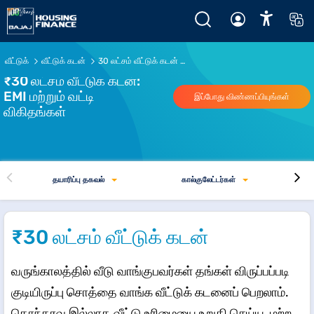
வீட்டுக்
வீட்டுக் கடன்
30 லட்சம் வீட்டுக் கடன் EMI
₹30 லட்சம் வீட்டுக் கடன்:
EMI மற்றும் வட்டி
இப்போது விண்ணப்பியுங்கள்
விகிதங்கள்
தயாரிப்பு தகவல்
கால்குலேட்டர்கள்
₹30 லட்சம் வீட்டுக் கடன்
வருங்காலத்தில் வீடு வாங்குபவர்கள் தங்கள் விருப்பப்படி
குடியிருப்பு சொத்தை வாங்க வீட்டுக் கடனைப் பெறலாம்.
தொந்தரவு இல்லாத வீட்டு உரிமையை உறுதி செய்ய, மற்ற