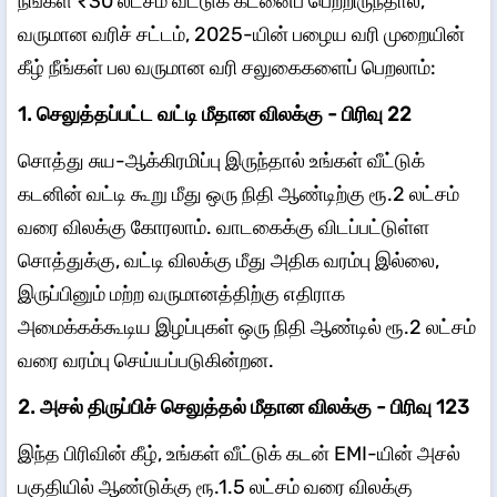
நீங்கள் ₹30 லட்சம் வீட்டுக் கடனைப் பெற்றிருந்தால்,
வருமான வரிச் சட்டம், 2025-யின் பழைய வரி முறையின்
கீழ் நீங்கள் பல வருமான வரி சலுகைகளைப் பெறலாம்:
1. செலுத்தப்பட்ட வட்டி மீதான விலக்கு - பிரிவு 22
சொத்து சுய-ஆக்கிரமிப்பு இருந்தால் உங்கள் வீட்டுக்
கடனின் வட்டி கூறு மீது ஒரு நிதி ஆண்டிற்கு ரூ.2 லட்சம்
வரை விலக்கு கோரலாம். வாடகைக்கு விடப்பட்டுள்ள
சொத்துக்கு, வட்டி விலக்கு மீது அதிக வரம்பு இல்லை,
இருப்பினும் மற்ற வருமானத்திற்கு எதிராக
அமைக்கக்கூடிய இழப்புகள் ஒரு நிதி ஆண்டில் ரூ.2 லட்சம்
வரை வரம்பு செய்யப்படுகின்றன.
2. அசல் திருப்பிச் செலுத்தல் மீதான விலக்கு - பிரிவு 123
இந்த பிரிவின் கீழ், உங்கள் வீட்டுக் கடன் EMI-யின் அசல்
பகுதியில் ஆண்டுக்கு ரூ.1.5 லட்சம் வரை விலக்கு