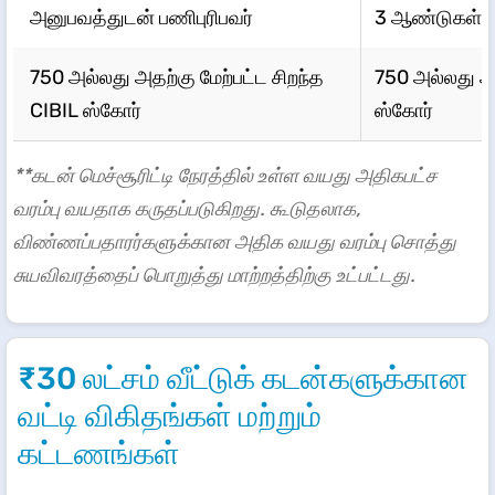
அனுபவத்துடன் பணிபுரிபவர்
3 ஆண்டுகள் செ
750 அல்லது அதற்கு மேற்பட்ட சிறந்த
750 அல்லது அத
CIBIL ஸ்கோர்
ஸ்கோர்
**கடன் மெச்சூரிட்டி நேரத்தில் உள்ள வயது அதிகபட்ச
வரம்பு வயதாக கருதப்படுகிறது. கூடுதலாக,
விண்ணப்பதாரர்களுக்கான அதிக வயது வரம்பு சொத்து
சுயவிவரத்தைப் பொறுத்து மாற்றத்திற்கு உட்பட்டது.
₹30 லட்சம் வீட்டுக் கடன்களுக்கான
வட்டி விகிதங்கள் மற்றும்
கட்டணங்கள்