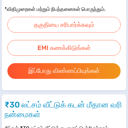
*விதிமுறைகள் மற்றும் நிபந்தனைகள் பொருந்தும்.
தகுதியை சரிபார்க்கவும்
EMI கணக்கிடுங்கள்
இப்போது விண்ணப்பியுங்கள்
₹30 லட்சம் வீட்டுக் கடன் மீதான வரி
நன்மைகள்