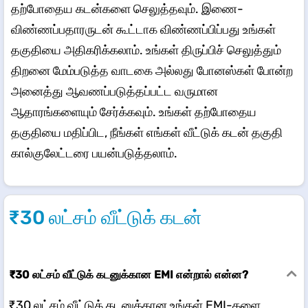
தற்போதைய கடன்களை செலுத்தவும். இணை-
விண்ணப்பதாரருடன் கூட்டாக விண்ணப்பிப்பது உங்கள்
தகுதியை அதிகரிக்கலாம். உங்கள் திருப்பிச் செலுத்தும்
திறனை மேம்படுத்த வாடகை அல்லது போனஸ்கள் போன்ற
அனைத்து ஆவணப்படுத்தப்பட்ட வருமான
ஆதாரங்களையும் சேர்க்கவும். உங்கள் தற்போதைய
தகுதியை மதிப்பிட, நீங்கள் எங்கள் வீட்டுக் கடன் தகுதி
கால்குலேட்டரை பயன்படுத்தலாம்.
₹30 லட்சம் வீட்டுக் கடன்
₹30 லட்சம் வீட்டுக் கடனுக்கான EMI என்றால் என்ன?
₹30 லட்சம் வீட்டுக் கடனுக்கான உங்கள் EMI-களை