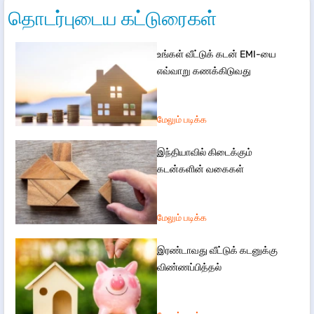
தொடர்புடைய கட்டுரைகள்
உங்கள் வீட்டுக் கடன் EMI-யை
எவ்வாறு கணக்கிடுவது
மேலும் படிக்க
இந்தியாவில் கிடைக்கும்
கடன்களின் வகைகள்
மேலும் படிக்க
இரண்டாவது வீட்டுக் கடனுக்கு
விண்ணப்பித்தல்