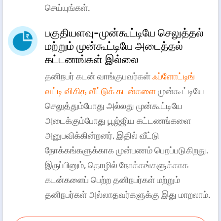
செய்யுங்கள்.
பகுதியளவு-முன்கூட்டியே செலுத்தல்
மற்றும் முன்கூட்டியே அடைத்தல்
கட்டணங்கள் இல்லை
தனிநபர் கடன் வாங்குபவர்கள்
ஃப்ளோட்டிங்
வட்டி விகித வீட்டுக் கடன்களை
முன்கூட்டியே
செலுத்தும்போது அல்லது முன்கூட்டியே
அடைக்கும்போது பூஜ்ஜிய கட்டணங்களை
அனுபவிக்கின்றனர், இதில் வீட்டு
நோக்கங்களுக்காக முன்பணம் பெறப்படுகிறது.
இருப்பினும், தொழில் நோக்கங்களுக்காக
கடன்களைப் பெற்ற தனிநபர்கள் மற்றும்
தனிநபர்கள் அல்லாதவர்களுக்கு இது மாறலாம்.