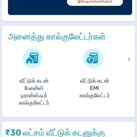
இப்போது விண்ணப்பியுங்கள்
அனைத்து கால்குலேட்டர்கள்
›
வீட்டுக் கடன்
வீட்டுக் கடன்
பேலன்ஸ்
EMI
டிரான்ஸ்ஃபர்
கால்குலேட்டர்
கால்குலேட்டர்
₹30 லட்சம் வீட்டுக் கடனுக்கு