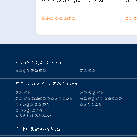
బజాజ్ హౌసింగ్ ఫైనాన్స్ గురించి
సంప్ర
మరింత తెలుసుకోండి
మరింత 
అప్లికేషన్ ఫారంలు
ఆన్‌లైన్ హోమ్ లోన్
హోమ్ లోన్
లోన్లు మరియు ప్రోడక్టులు
హోమ్ లోన్
ఆస్తి పై లోన్
హోమ్ లోన్ బ్యాలెన్స్ ట్రాన్స్‌ఫర్
ఆస్తిపై లోన్ బ్యాలెన్స్
సరసమైన హోమ్ లోన్
ట్రాన్స్‌ఫర్
పిఎంఎవై-యు 2.0
ఆన్‌లైన్‌లో చెల్లించండి
క్యాలిక్యులేటర్లు